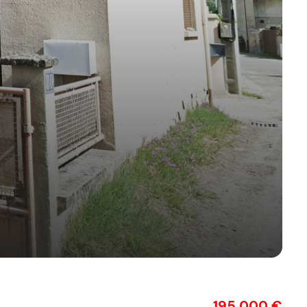
195 000 €