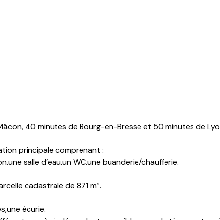
e Mâcon, 40 minutes de Bourg-en-Bresse et 50 minutes de Lyo
tion principale comprenant :
,une salle d’eau,un WC,une buanderie/chaufferie.
rcelle cadastrale de 871 m².
,une écurie.