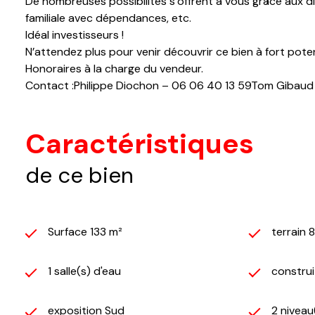
De nombreuses possibilités s’offrent à vous grâce aux d
familiale avec dépendances, etc.
Idéal investisseurs !
N’attendez plus pour venir découvrir ce bien à fort potent
Honoraires à la charge du vendeur.
Contact :Philippe Diochon – 06 06 40 13 59Tom Gibaud 
Caractéristiques
de ce bien
Surface 133 m²
terrain 
1 salle(s) d'eau
construi
exposition Sud
2 niveau