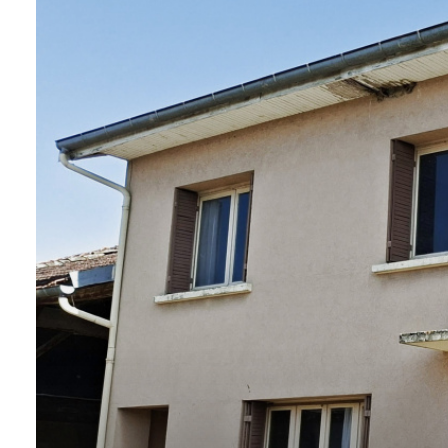
sommes-
nous
Contact