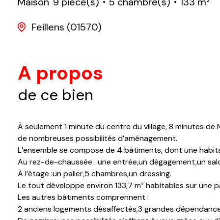
Maison
9 pièce(s)
5 chambre(s)
133 m²
Feillens (01570)
A propos
de ce bien
À seulement 1 minute du centre du village, 8 minutes d
de nombreuses possibilités d’aménagement.
L’ensemble se compose de 4 bâtiments, dont une habita
Au rez-de-chaussée : une entrée,un dégagement,un salon
À l’étage :un palier,5 chambres,un dressing.
Le tout développe environ 133,7 m² habitables sur une pa
Les autres bâtiments comprennent :
2 anciens logements désaffectés,3 grandes dépendances