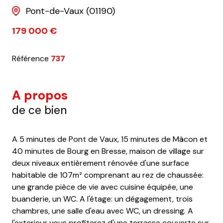
Pont-de-Vaux (01190)
179 000 €
Référence
737
A propos
de ce bien
A 5 minutes de Pont de Vaux, 15 minutes de Mâcon et
40 minutes de Bourg en Bresse, maison de village sur
deux niveaux entièrement rénovée d'une surface
habitable de 107m² comprenant au rez de chaussée:
une grande pièce de vie avec cuisine équipée, une
buanderie, un WC. A l'étage: un dégagement, trois
chambres, une salle d'eau avec WC, un dressing. A
l'exterieur vous profiterez d'une terrasse couverte sur