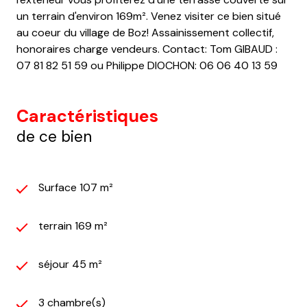
un terrain d'environ 169m². Venez visiter ce bien situé
au coeur du village de Boz! Assainissement collectif,
honoraires charge vendeurs. Contact: Tom GIBAUD :
07 81 82 51 59 ou Philippe DIOCHON: 06 06 40 13 59
Caractéristiques
de ce bien
Surface 107 m²
terrain 169 m²
séjour 45 m²
3 chambre(s)