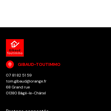
GIBAUD-TOUTIMMO
07 81 82 51 59
tom.gibaud@orange.fr
68 Grand rue
01380 Bâgé-le-Châtel