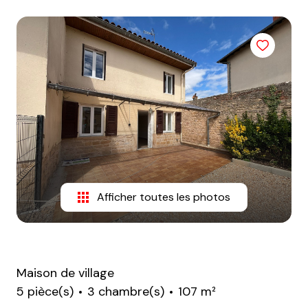
sommes-
nous
Contact
Afficher toutes les photos
Maison de village
5 pièce(s)
3 chambre(s)
107 m²