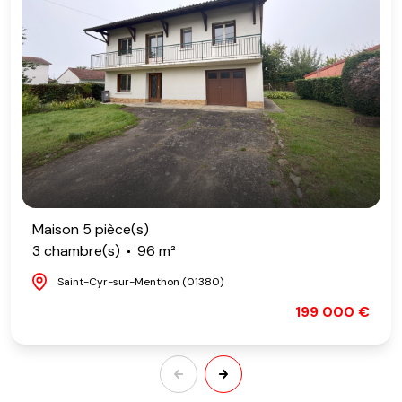
Maison 5 pièce(s)
3 chambre(s)
96 m²
Saint-Cyr-sur-Menthon (01380)
199 000 €