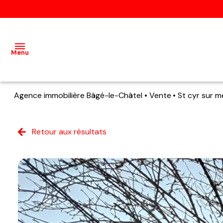
Menu
Agence immobilière Bâgé-le-Châtel
Vente
St cyr sur 
Accueil
Ventes
Retour aux résultats
Terrains
Locations
Estimation
Qui