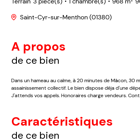
Terrain
3 pièce(s)
1 chambre(s)
968 m²
9
Saint-Cyr-sur-Menthon (01380)
A propos
de ce bien
Dans un hameau au calme, à 20 minutes de Mâcon, 30 min
assainissement collectif. Le bien dispose déja d'une dép
J'attends vos appels. Honoraires charge vendeurs. Cont
Caractéristiques
de ce bien