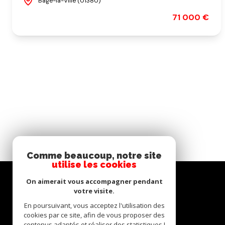
Bâgé-la-Ville (01380)
71 000 €
Comme beaucoup, notre site
utilise les cookies
On aimerait vous accompagner pendant
votre visite.
En poursuivant, vous acceptez l'utilisation des
cookies par ce site, afin de vous proposer des
contenus adaptés et réaliser des statistiques !