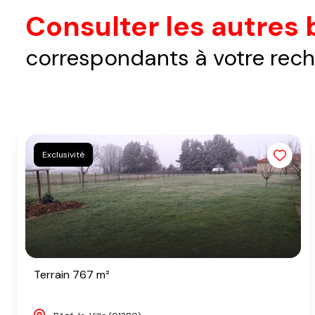
Consulter les autres 
correspondants à votre rec
Exclusivité
Terrain 767 m²