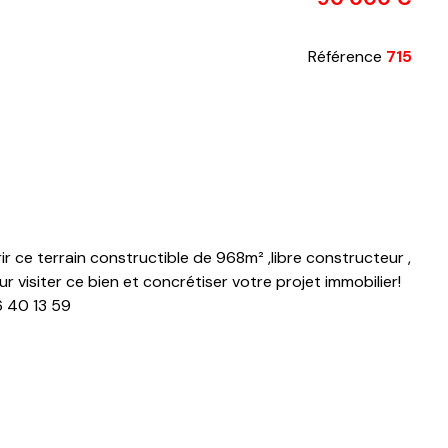
Référence
715
ce terrain constructible de 968m² ,libre constructeur ,
visiter ce bien et concrétiser votre projet immobilier!
6 40 13 59