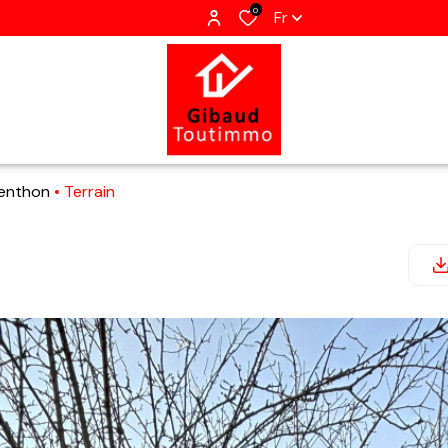
0
Fr
menthon
Terrain