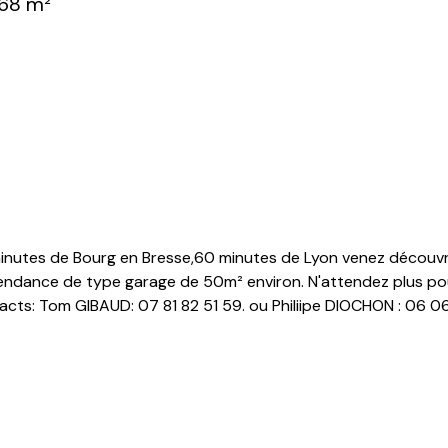
68 m²
utes de Bourg en Bresse,60 minutes de Lyon venez découvrir 
endance de type garage de 50m² environ. N'attendez plus pour 
acts: Tom GIBAUD: 07 81 82 51 59. ou Philiipe DIOCHON : 06 0