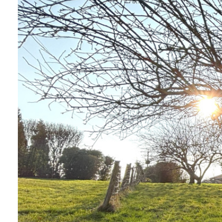
sommes-
nous
Contact